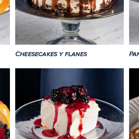
Cheesecakes y flanes
Pa