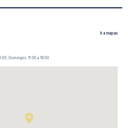
Ir a mapas
0:00
;
Domingos: 11:00 a 18:00