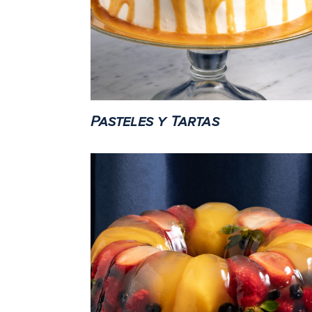
Pasteles y Tartas