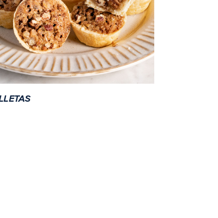
lletas