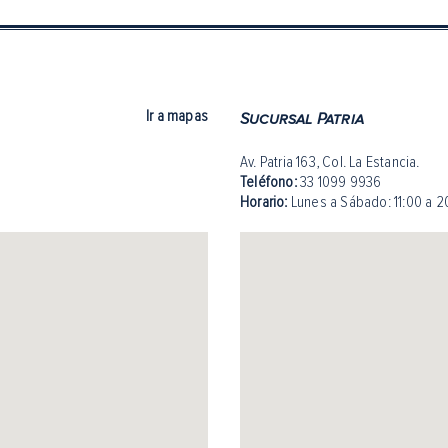
Ir a mapas
Sucursal Patria
Av. Patria 163, Col. La Estancia.
Teléfono:
33 1099 9936
Horario:
Lunes a Sábado: 11:00 a 2