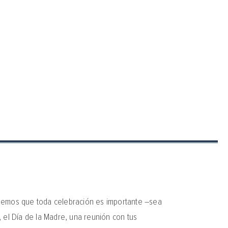
eemos que toda celebración es importante –sea
 el Día de la Madre, una reunión con tus