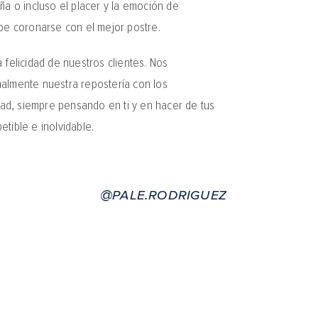
ña o incluso el placer y la emoción de
be coronarse con el mejor postre.
 felicidad de nuestros clientes. Nos
almente nuestra repostería con los
idad, siempre pensando en ti y en hacer de tus
tible e inolvidable.
@pale.rodriguez