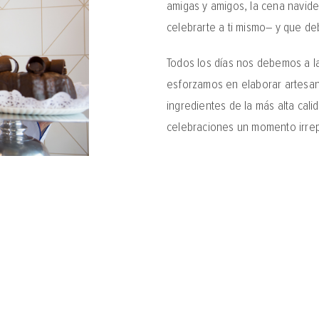
amigas y amigos, la cena navide
celebrarte a ti mismo– y que de
Todos los días nos debemos a la
esforzamos en elaborar artesan
ingredientes de la más alta cal
celebraciones un momento irrepe