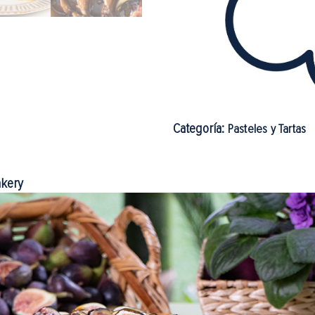
Categoría:
Pasteles y Tartas
akery