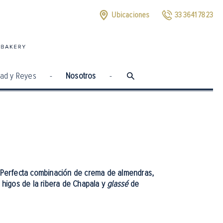
Ubicaciones
33 3641 7823
dad y Reyes
-
Nosotros
-
 Perfecta combinación de crema de almendras,
 higos de la ribera de Chapala y
glassé
de