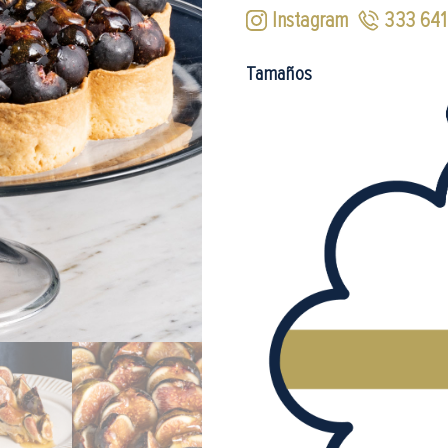
Instagram
333 64
Tamaños