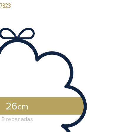
17823