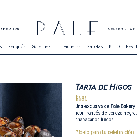
s
Panqués
Gelatinas
Individuales
Galletas
KETO
Navi
Tarta de Higos
$
585
Una exclusiva de
Pale Bakery
.
licor francés de cereza negra,
chabacanos turcos.
Pídelo para tu celebración