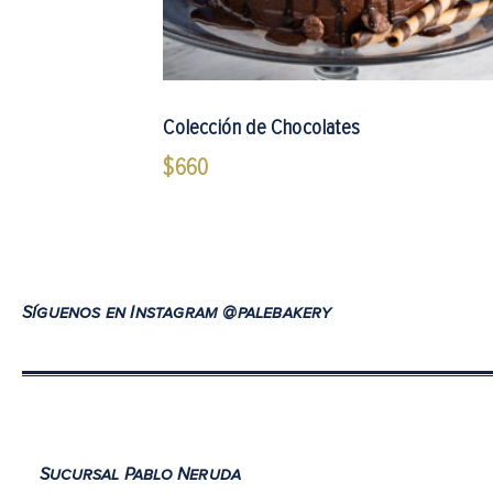
Colección de Chocolates
$
660
Síguenos en Instagram @palebakery
Sucursal Pablo Neruda