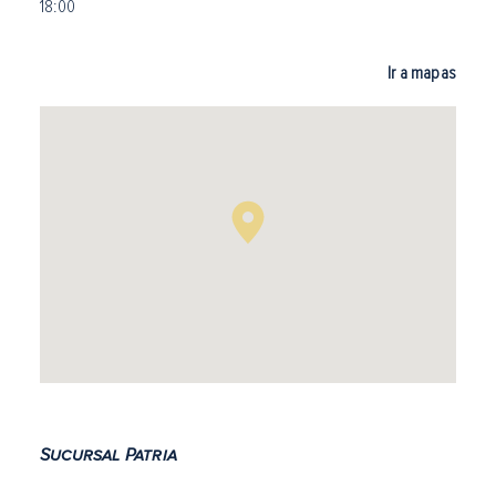
18:00
Ir a mapas
Sucursal Patria