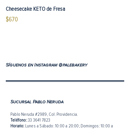
Cheesecake KETO de Fresa
$
670
Síguenos en Instagram @palebakery
Sucursal Pablo Neruda
Pablo Neruda #2989, Col. Providencia.
Teléfono:
33 3641 7823
Horario:
Lunes a Sábado: 10:00 a 20:00
;
Domingos: 10:00 a