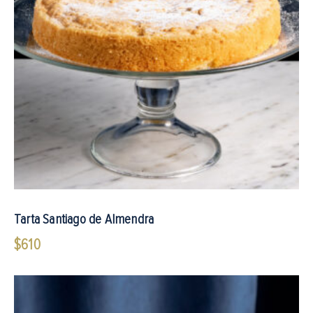
Tarta Santiago de Almendra
$
610