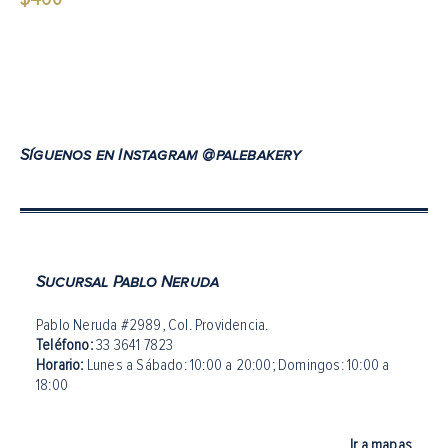
Síguenos en Instagram @palebakery
Sucursal Pablo Neruda
Pablo Neruda #2989, Col. Providencia.
Teléfono:
33 3641 7823
Horario:
Lunes a Sábado: 10:00 a 20:00
;
Domingos: 10:00 a
18:00
Ir a mapas