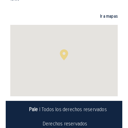
Ir a mapas
Pale
| Todos los derechos reservados
Derechos reservados