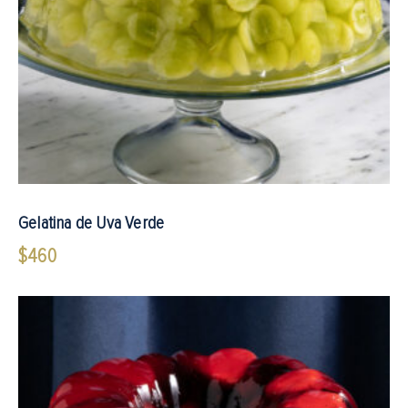
Gelatina de Uva Verde
$
460