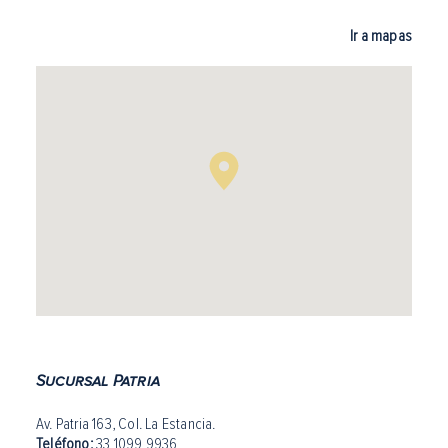
Ir a mapas
Sucursal Patria
Av. Patria 163, Col. La Estancia.
Teléfono:
33 1099 9936