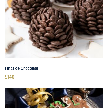
Piñas de Chocolate
$
140