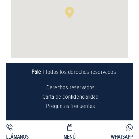
Pale
| Todos los derechos reservados
Derechos reservados
Carta de confidencialidad
Preguntas frecuentes
LLÁMANOS
MENÚ
WHATSAPP