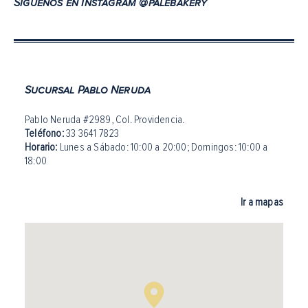
Síguenos en Instagram @palebakery
Sucursal Pablo Neruda
Pablo Neruda #2989, Col. Providencia.
Teléfono:
33 3641 7823
Horario:
Lunes a Sábado: 10:00 a 20:00
;
Domingos: 10:00 a
18:00
Ir a mapas