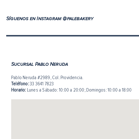
Síguenos en Instagram @palebakery
Sucursal Pablo Neruda
Pablo Neruda #2989, Col. Providencia.
Teléfono:
33 3641 7823
Horario:
Lunes a Sábado: 10:00 a 20:00
;
Domingos: 10:00 a 18:00