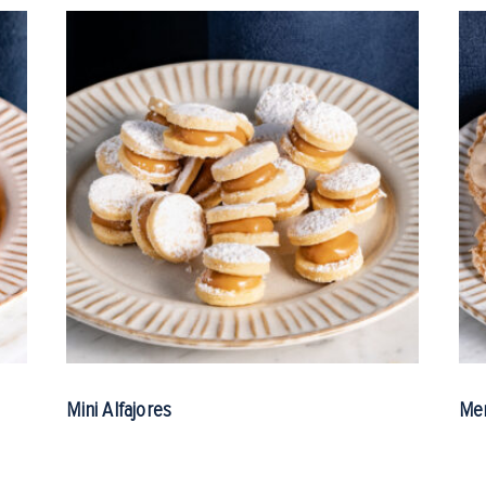
Mini Alfajores
Men