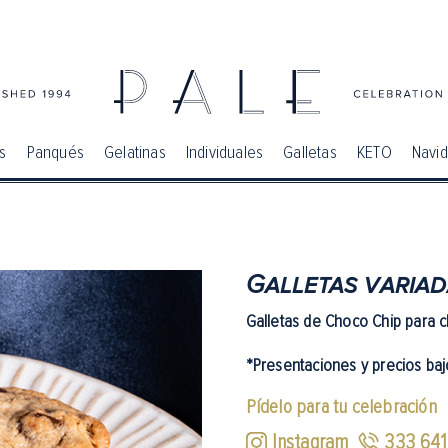
s
Panqués
Gelatinas
Individuales
Galletas
KETO
Navi
Galletas varia
Galletas de Choco Chip para 
*Presentaciones y precios baj
Pídelo para tu celebración
Instagram
333 64