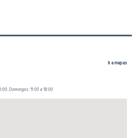
Ir a mapas
0:00
;
Domingos: 11:00 a 18:00