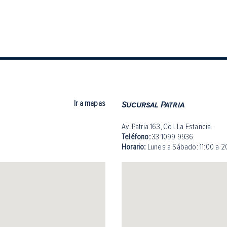
Ir a mapas
Sucursal Patria
Av. Patria 163, Col. La Estancia.
Teléfono:
33 1099 9936
Horario:
Lunes a Sábado: 11:00 a 2