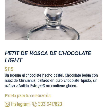
Petit de Rosca de Chocolate
LIGHT
$
115
Un poema al chocolate hecho pastel. Chocolate belga con
nuez de Chihuahua, bañado en puro chocolate líquido, sin
azúcar añadida. Este
petit
no contiene gluten.
Pídelo para tu celebración
Instagram
333 6417823