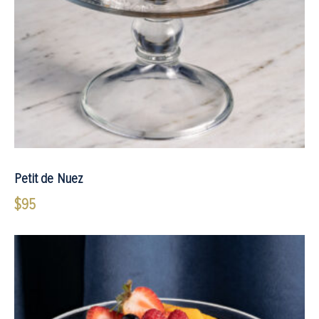
Petit de Nuez
$
95