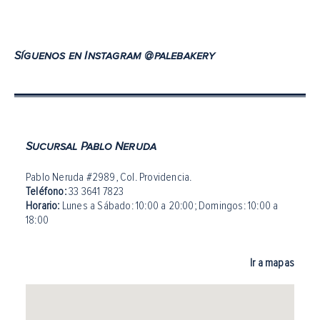
Síguenos en Instagram @palebakery
Sucursal Pablo Neruda
Pablo Neruda #2989, Col. Providencia.
Teléfono:
33 3641 7823
Horario:
Lunes a Sábado: 10:00 a 20:00
;
Domingos: 10:00 a
18:00
Ir a mapas