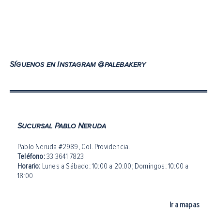
Síguenos en Instagram @palebakery
Sucursal Pablo Neruda
Pablo Neruda #2989, Col. Providencia.
Teléfono:
33 3641 7823
Horario:
Lunes a Sábado: 10:00 a 20:00
;
Domingos: 10:00 a
18:00
Ir a mapas