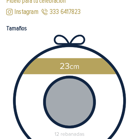
Pídelo para tu celebración
Instagram
333 6417823
Tamaños