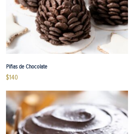
Piñas de Chocolate
$
140