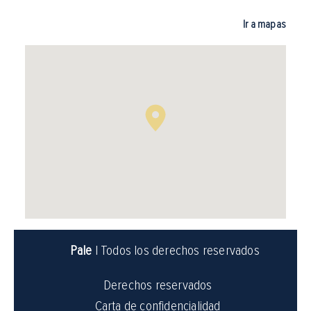
Ir a mapas
Pale
| Todos los derechos reservados
Derechos reservados
Carta de confidencialidad